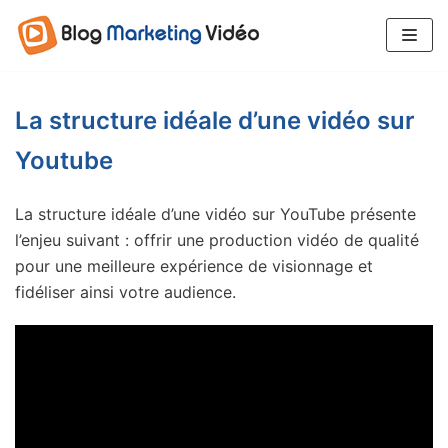
Aller
au
contenu
La structure idéale d’une vidéo sur
Youtube
La structure idéale d’une vidéo sur YouTube présente
l’enjeu suivant : offrir une production vidéo de qualité
pour une meilleure expérience de visionnage et
fidéliser ainsi votre audience.