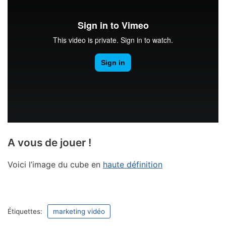
A vous de jouer !
Voici l’image du cube en
haute définition
Étiquettes:
marketing vidéo