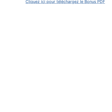
Cliquez ici pour téléchargez le Bonus PDF