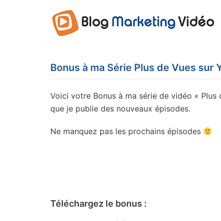
Aller
au
contenu
Bonus à ma Série Plus de Vues sur
Voici votre Bonus à ma série de vidéo « Plus 
que je publie des nouveaux épisodes.
Ne manquez pas les prochains épisodes
Téléchargez le bonus :